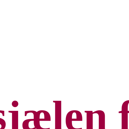
sjælen 