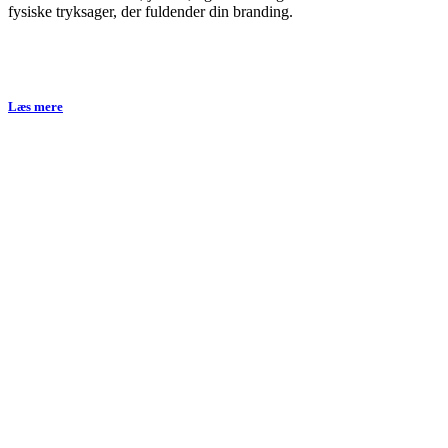
fysiske tryksager, der fuldender din branding.
Læs mere
Vores relat