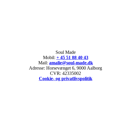
Soul Made
Mobil:
+ 45 51 88 40 43
Mail:
amalie@soul-made.dk
Adresse: Horsevænget 6, 9000 Aalborg
CVR: 42335002
Cookie- og privatlivspolitik