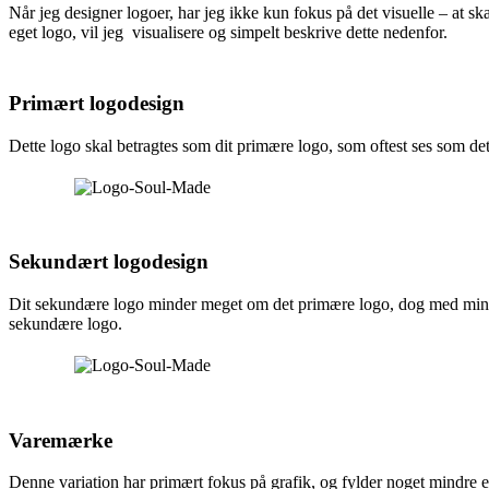
Når jeg designer logoer, har jeg ikke kun fokus på det visuelle – at s
eget logo, vil jeg visualisere og simpelt beskrive dette nedenfor.
Primært logodesign
Dette logo skal betragtes som dit primære logo, som oftest ses som det
Sekundært logodesign
Dit sekundære logo minder meget om det primære logo, dog med mindr
sekundære logo.
Varemærke
Denne variation har primært fokus på grafik, og fylder noget mindre en