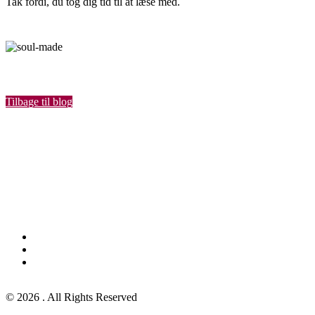
Tak fordi, du tog dig tid til at læse med.
Tilbage til blog
facebook
linkedin
instagram
© 2026 . All Rights Reserved