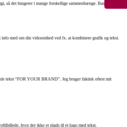
eligt, så det fungerer i mange forskellige sammenhænge. Baseret på mit
get info med om din virksomhed ved fx. at kombinere grafik og tekst.
ivende tekst “FOR YOUR BRAND”. Jeg bruger faktisk oftest mit
lbillede, hvor der ikke er plads til et logo med tekst.