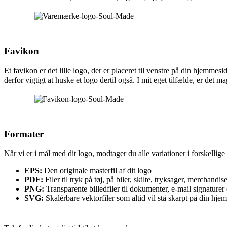
Favikon
Et favikon er det lille logo, der er placeret til venstre på din hjemme
derfor vigtigt at huske et logo dertil også. I mit eget tilfælde, er det 
Formater
Når vi er i mål med dit logo, modtager du alle variationer i forskellige
EPS:
Den originale masterfil af dit logo
PDF:
Filer til tryk på tøj, på biler, skilte, tryksager, merchandis
PNG:
Transparente billedfiler til dokumenter, e-mail signaturer 
SVG:
Skalérbare vektorfiler som altid vil stå skarpt på din hj