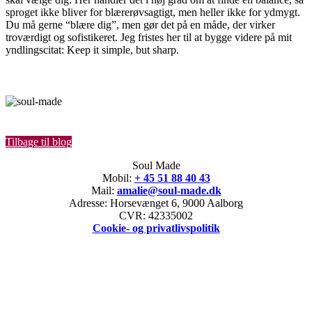
sproget ikke bliver for blærerøvsagtigt, men heller ikke for ydmygt.
Du må gerne “blære dig”, men gør det på en måde, der virker
troværdigt og sofistikeret. Jeg fristes her til at bygge videre på mit
yndlingscitat: Keep it simple, but sharp.
Tilbage til blog
Soul Made
Mobil:
+ 45 51 88 40 43
Mail:
amalie@soul-made.dk
Adresse: Horsevænget 6, 9000 Aalborg
CVR: 42335002
Cookie- og privatlivspolitik