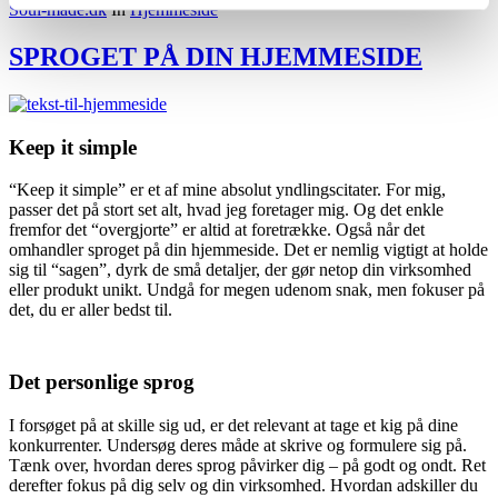
Soul-made.dk
In
Hjemmeside
SPROGET PÅ DIN HJEMMESIDE
Keep it simple
“Keep it simple” er et af mine absolut yndlingscitater. For mig,
passer det på stort set alt, hvad jeg foretager mig. Og det enkle
fremfor det “overgjorte” er altid at foretrække. Også når det
omhandler sproget på din hjemmeside. Det er nemlig vigtigt at holde
sig til “sagen”, dyrk de små detaljer, der gør netop din virksomhed
eller produkt unikt. Undgå for megen udenom snak, men fokuser på
det, du er aller bedst til.
Det personlige sprog
I forsøget på at skille sig ud, er det relevant at tage et kig på dine
konkurrenter. Undersøg deres måde at skrive og formulere sig på.
Tænk over, hvordan deres sprog påvirker dig – på godt og ondt. Ret
derefter fokus på dig selv og din virksomhed. Hvordan adskiller du